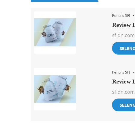
Penulis SFI 
Review 
sfidn.com
SELEN
Penulis SFI
Review 
sfidn.com
SELEN