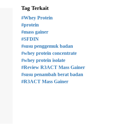
Tag Terkait
#Whey Protein
#protein
#mass gainer
#SFDIN
#susu penggemuk badan
#whey protein concentrate
#whey protein isolate
#Review R3ACT Mass Gainer
#susu penambah berat badan
#R3ACT Mass Gainer