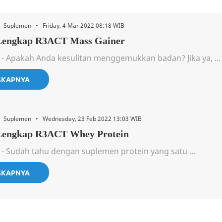
• Suplemen • Friday, 4 Mar 2022 08:18 WIB
Lengkap R3ACT Mass Gainer
 - Apakah Anda kesulitan menggemukkan badan? Jika ya, ...
GKAPNYA
 • Suplemen • Wednesday, 23 Feb 2022 13:03 WIB
Lengkap R3ACT Whey Protein
 - Sudah tahu dengan suplemen protein yang satu ...
GKAPNYA