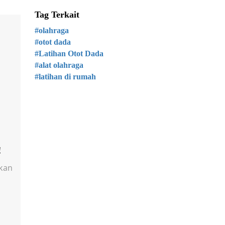
Tag Terkait
#olahraga
#otot dada
#Latihan Otot Dada
#alat olahraga
#latihan di rumah
!
ukan