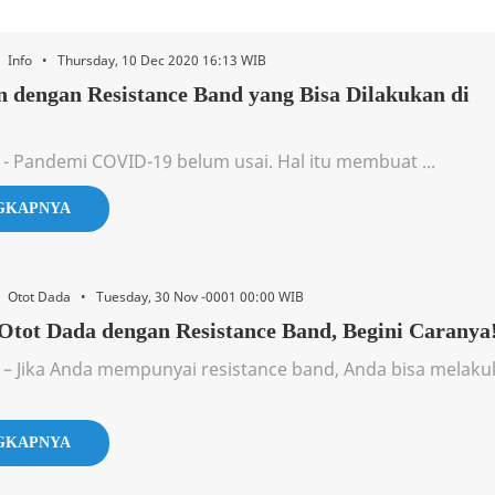
• Info • Thursday, 10 Dec 2020 16:13 WIB
n dengan Resistance Band yang Bisa Dilakukan di
 - Pandemi COVID-19 belum usai. Hal itu membuat ...
GKAPNYA
• Otot Dada • Tuesday, 30 Nov -0001 00:00 WIB
Otot Dada dengan Resistance Band, Begini Caranya
 – Jika Anda mempunyai resistance band, Anda bisa melak
GKAPNYA