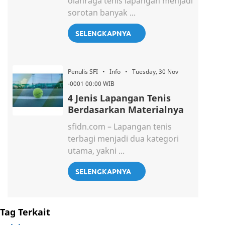
olahraga tenis lapangan menjadi
sorotan banyak ...
SELENGKAPNYA
Penulis SFI • Info • Tuesday, 30 Nov
-0001 00:00 WIB
4 Jenis Lapangan Tenis
Berdasarkan Materialnya
sfidn.com – Lapangan tenis
terbagi menjadi dua kategori
utama, yakni ...
SELENGKAPNYA
Tag Terkait