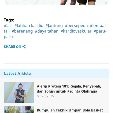
Tags:
#lari
#latihan kardio
#Jantung
#bersepeda
#lompat
tali
#berenang
#daya tahan
#kardiovaskular
#paru-
paru
SHARE ON
Latest Article
Alergi Protein 101: Gejala, Penyebab,
dan Solusi untuk Pecinta Olahraga
May 6, 2025
Kumpulan Teknik Umpan Bola Basket