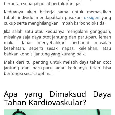
berperan sebagai pusat pertukaran gas.
Keduanya akan bekerja sama untuk memastikan
tubuh individu mendapatkan pasokan
oksigen
yang
cukup serta menghilangkan limbah karbondioksida.
Jika salah satu atau keduanya mengalami gangguan,
misalnya saja daya otot jantung dan paru-paru lemah
maka dapat menyebabkan berbagai masalah
kesehatan, seperti sesak napas, kelelahan, atau
bahkan kondisi jantung yang kurang baik.
Maka dari itu, penting untuk melatih daya tahan otot
jantung dan paru-paru agar keduanya tetap bisa
berfungsi secara optimal.
Apa yang Dimaksud Daya
Tahan Kardiovaskular?