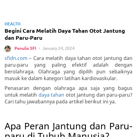
HEALTH
Begini Cara Melatih Daya Tahan Otot Jantung
dan Paru-Paru
January 24, 2024
Penulis SFI
•
sfidn.com
– Cara melatih daya tahan otot jantung dan
paru-paru yang paling efektif adalah dengan
berolahraga. Olahraga yang dipilih pun sebaiknya
masuk ke dalam kategori latihan kardiovaskular.
Penasaran dengan olahraga apa saja yang bagus
untuk melatih
daya tahan
otot jantung dan paru-paru?
Cari tahu jawabannya pada artikel berikut ini ya.
Apa Peran Jantung dan Paru-
paru di Tubuh Manusia?