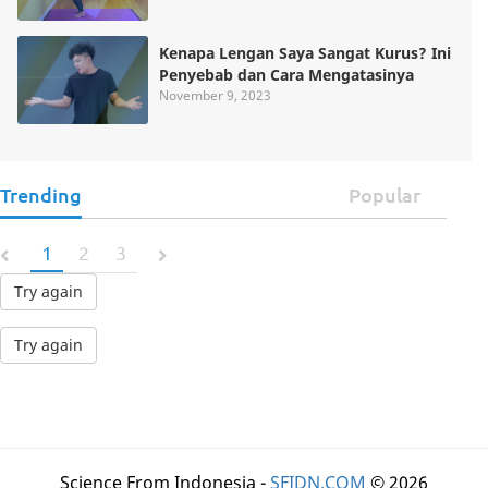
Kenapa Lengan Saya Sangat Kurus? Ini
Penyebab dan Cara Mengatasinya
November 9, 2023
Trending
Popular
1
2
3
Try again
Try again
Science From Indonesia -
SFIDN.COM
© 2026