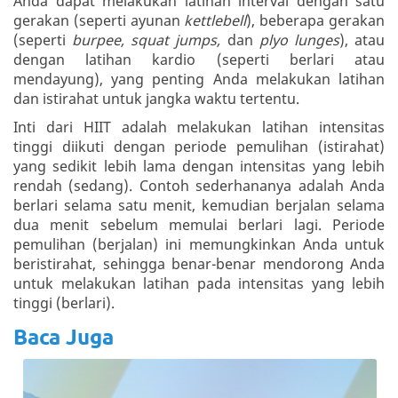
Anda dapat melakukan latihan interval dengan satu
gerakan (seperti ayunan
kettlebell
), beberapa gerakan
(seperti
burpee, squat jumps,
dan
plyo lunges
), atau
dengan latihan kardio (seperti berlari atau
mendayung), yang penting Anda melakukan latihan
dan istirahat untuk jangka waktu tertentu.
Inti dari HIIT adalah melakukan latihan intensitas
tinggi diikuti dengan periode pemulihan (istirahat)
yang sedikit lebih lama dengan intensitas yang lebih
rendah (sedang). Contoh sederhananya adalah Anda
berlari selama satu menit, kemudian berjalan selama
dua menit sebelum memulai berlari lagi. Periode
pemulihan (berjalan) ini memungkinkan Anda untuk
beristirahat, sehingga benar-benar mendorong Anda
untuk melakukan latihan pada intensitas yang lebih
tinggi (berlari).
Baca Juga