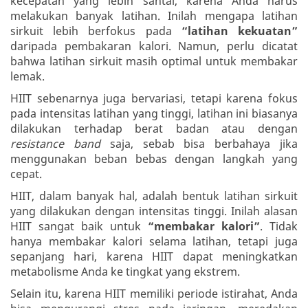
kecepatan yang lebih santai, karena Anda harus
melakukan banyak latihan. Inilah mengapa latihan
sirkuit lebih berfokus pada
“latihan kekuatan”
daripada pembakaran kalori. Namun, perlu dicatat
bahwa latihan sirkuit masih optimal untuk membakar
lemak.
HIIT sebenarnya juga bervariasi, tetapi karena fokus
pada intensitas latihan yang tinggi, latihan ini biasanya
dilakukan terhadap berat badan atau dengan
resistance band
saja, sebab bisa berbahaya jika
menggunakan beban bebas dengan langkah yang
cepat.
HIIT, dalam banyak hal, adalah bentuk latihan sirkuit
yang dilakukan dengan intensitas tinggi. Inilah alasan
HIIT sangat baik untuk
“membakar kalori”
. Tidak
hanya membakar kalori selama latihan, tetapi juga
sepanjang hari, karena HIIT dapat meningkatkan
metabolisme Anda ke tingkat yang ekstrem.
Selain itu, karena HIIT memiliki periode istirahat, Anda