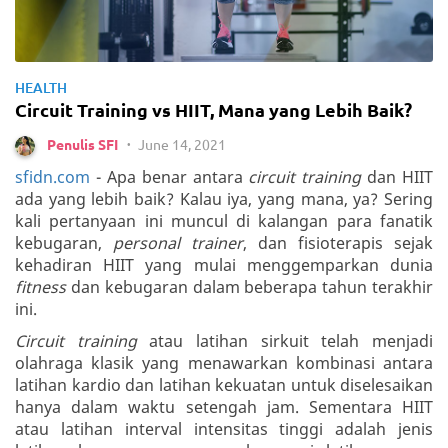
HEALTH
Circuit Training vs HIIT, Mana yang Lebih Baik?
June 14, 2021
Penulis SFI
•
sfidn.com
- Apa benar antara
circuit training
dan HIIT
ada yang lebih baik? Kalau iya, yang mana, ya? Sering
kali pertanyaan ini muncul di kalangan para fanatik
kebugaran,
personal trainer
, dan fisioterapis sejak
kehadiran HIIT yang mulai menggemparkan dunia
fitness
dan kebugaran dalam beberapa tahun terakhir
ini.
Circuit training
atau latihan sirkuit telah menjadi
olahraga klasik yang menawarkan kombinasi antara
latihan kardio dan latihan kekuatan untuk diselesaikan
hanya dalam waktu setengah jam. Sementara HIIT
atau latihan interval intensitas tinggi adalah jenis