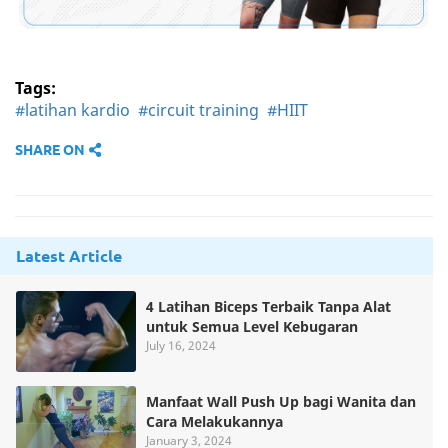
Tags:
#latihan kardio
#circuit training
#HIIT
SHARE ON
Latest Article
4 Latihan Biceps Terbaik Tanpa Alat
untuk Semua Level Kebugaran
July 16, 2024
Manfaat Wall Push Up bagi Wanita dan
Cara Melakukannya
January 3, 2024