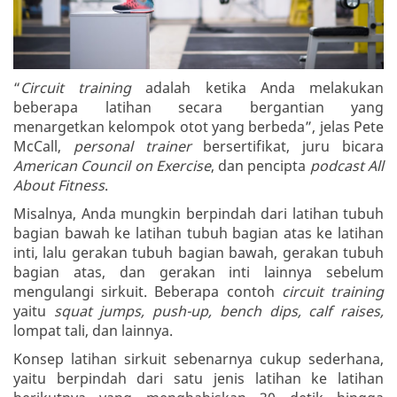
“
Circuit training
adalah ketika Anda melakukan
beberapa latihan secara bergantian yang
menargetkan kelompok otot yang berbeda”, jelas Pete
McCall,
personal trainer
bersertifikat, juru bicara
American Council on Exercise
, dan pencipta
podcast All
About Fitness
.
Misalnya, Anda mungkin berpindah dari latihan tubuh
bagian bawah ke latihan tubuh bagian atas ke latihan
inti, lalu gerakan tubuh bagian bawah, gerakan tubuh
bagian atas, dan gerakan inti lainnya sebelum
mengulangi sirkuit. Beberapa contoh
circuit training
yaitu
squat jumps, push-up, bench dips, calf raises,
lompat tali, dan lainnya.
Konsep latihan sirkuit sebenarnya cukup sederhana,
yaitu berpindah dari satu jenis latihan ke latihan