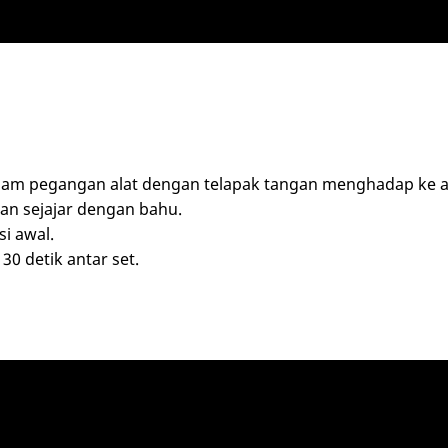
ggam pegangan alat dengan telapak tangan menghadap ke a
an sejajar dengan bahu.
i awal.
 30 detik antar set.