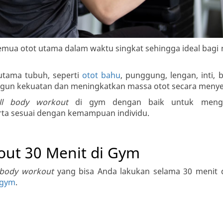
emua otot utama dalam waktu singkat sehingga ideal bagi
 utama tubuh, seperti
otot bahu
, punggung, lengan, inti, 
un kekuatan dan meningkatkan massa otot secara menye
ll body workout
di gym dengan baik untuk mengh
erta sesuai dengan kemampuan individu.
out 30 Menit di Gym
l body workout
yang bisa Anda lakukan selama 30 menit
 gym
.