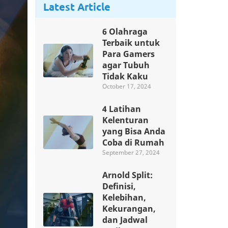
Latest Article
6 Olahraga
Terbaik untuk
Para Gamers
agar Tubuh
Tidak Kaku
October 17, 2024
4 Latihan
Kelenturan
yang Bisa Anda
Coba di Rumah
September 27, 2024
Arnold Split:
Definisi,
Kelebihan,
Kekurangan,
dan Jadwal