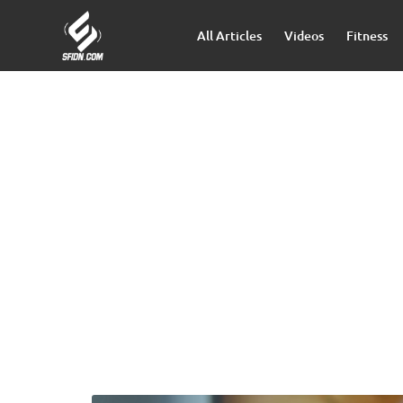
All Articles
Videos
Fitness