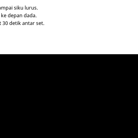
mpai siku lurus.
 ke depan dada.
 30 detik antar set.