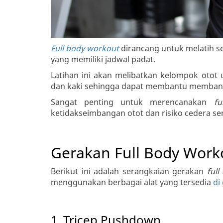
Full body workout
dirancang untuk melatih s
yang memiliki jadwal padat.
Latihan ini akan melibatkan kelompok otot
dan kaki sehingga dapat membantu membang
Sangat penting untuk merencanakan
fu
ketidakseimbangan otot dan risiko cedera s
Gerakan Full Body Work
Berikut ini adalah serangkaian gerakan
ful
menggunakan berbagai alat yang tersedia
di
1. Tricep Pushdown