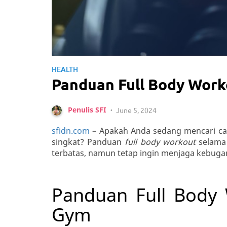
HEALTH
Panduan Full Body Work
Penulis SFI
June 5, 2024
•
sfidn.com
– Apakah Anda sedang mencari car
singkat? Panduan
full body workout
selama 
terbatas, namun tetap ingin menjaga kebuga
Panduan Full Body
Gym