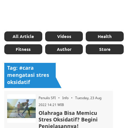
All Article
Videos
Health
Fitness
Author
Store
Tag: #cara
mengatasi stres
oksidatif
Penulis SFI • Info • Tuesday, 23 Aug
2022 14:21 WIB
Olahraga Bisa Memicu
Stres Oksidatif? Begini
Penjelasannya!