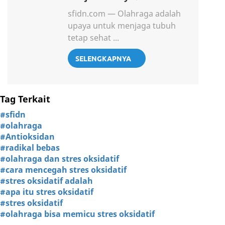
sfidn.com — Olahraga adalah
upaya untuk menjaga tubuh
tetap sehat ...
SELENGKAPNYA
Tag Terkait
#sfidn
#olahraga
#Antioksidan
#radikal bebas
#olahraga dan stres oksidatif
#cara mencegah stres oksidatif
#stres oksidatif adalah
#apa itu stres oksidatif
#stres oksidatif
#olahraga bisa memicu stres oksidatif