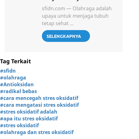
sfidn.com — Olahraga adalah
upaya untuk menjaga tubuh
tetap sehat ...
SELENGKAPNYA
Tag Terkait
#sfidn
#olahraga
#Antioksidan
#radikal bebas
#cara mencegah stres oksidatif
#cara mengatasi stres oksidatif
#stres oksidatif adalah
#apa itu stres oksidatif
#stres oksidatif
#olahraga dan stres oksidatif