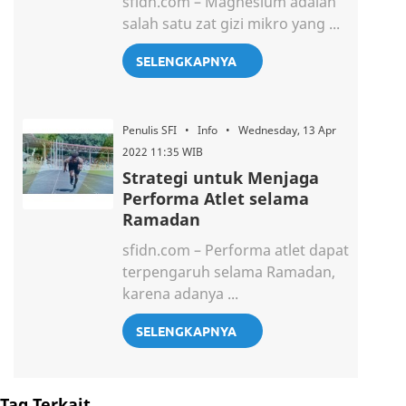
sfidn.com – Magnesium adalah
salah satu zat gizi mikro yang ...
SELENGKAPNYA
Penulis SFI • Info • Wednesday, 13 Apr
2022 11:35 WIB
Strategi untuk Menjaga
Performa Atlet selama
Ramadan
sfidn.com – Performa atlet dapat
terpengaruh selama Ramadan,
karena adanya ...
SELENGKAPNYA
Tag Terkait