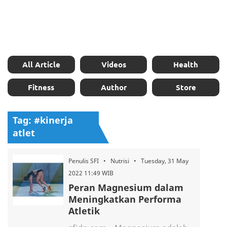
All Article
Videos
Health
Fitness
Author
Store
Tag: #kinerja
atlet
Penulis SFI • Nutrisi • Tuesday, 31 May
2022 11:49 WIB
Peran Magnesium dalam
Meningkatkan Performa
Atletik