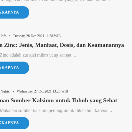
GKAPNYA
 Info • Tuesday, 28 Dec 2021 11:38 WIB
 Zinc: Jenis, Manfaat, Dosis, dan Keamanannya
Zinc adalah zat gizi mikro yang sangat ...
GKAPNYA
 Nutrisi • Wednesday, 27 Oct 2021 13:26 WIB
nan Sumber Kalsium untuk Tubuh yang Sehat
 Makanan sumber kalsium penting untuk diketahui, karena ...
GKAPNYA