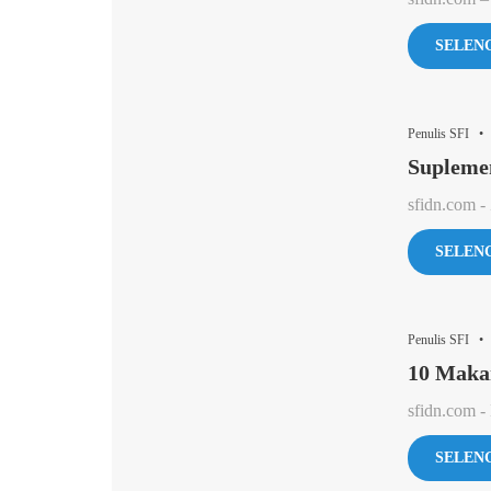
SELEN
Penulis SFI •
Suplemen
sfidn.com - 
SELEN
Penulis SFI •
10 Maka
sfidn.com -
SELEN