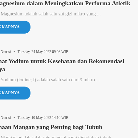
agnesium dalam Meningkatkan Performa Atletik
 Magnesium adalah salah satu zat gizi mikro yang ...
GKAPNYA
 Nutrisi • Tuesday, 24 May 2022 09:08 WIB
aat Yodium untuk Kesehatan dan Rekomendasi
ya
Yodium (iodine; I) adalah salah satu dari 9 mikro ...
GKAPNYA
 Nutrisi • Tuesday, 10 May 2022 14:10 WIB
naan Mangan yang Penting bagi Tubuh
 Mangan adalah salah satu mineral yang diperlukan tubuh ...