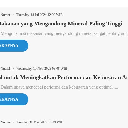
Nutrisi • Thursday, 18 Jul 2024 12:00 WIB
Makanan yang Mengandung Mineral Paling Tinggi
 Mengonsumsi makanan yang mengandung mineral sangat penting untuk
GKAPNYA
 Nutrisi • Wednesday, 15 Nov 2023 08:08 WIB
al untuk Meningkatkan Performa dan Kebugaran At
 Dalam upaya mencapai performa dan kebugaran yang optimal, ...
GKAPNYA
 Nutrisi • Tuesday, 31 May 2022 11:49 WIB