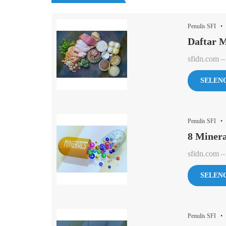
Penulis SFI • 
Daftar 
sfidn.com –
SELEN
Penulis SFI •
8 Miner
sfidn.com –
SELEN
Penulis SFI •