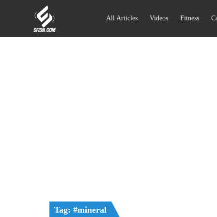
All Articles
Videos
Fitness
Ca
Tag: #mineral