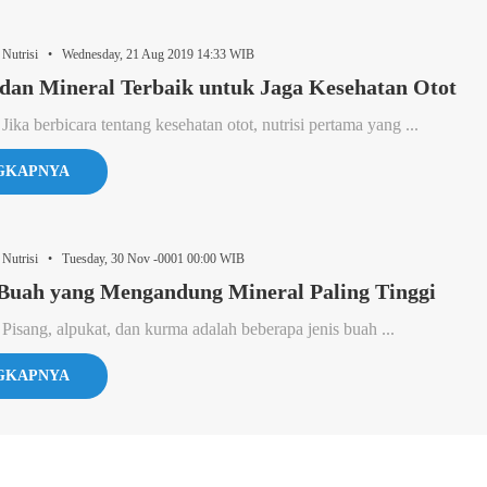
 Nutrisi • Wednesday, 21 Aug 2019 14:33 WIB
dan Mineral Terbaik untuk Jaga Kesehatan Otot
Jika berbicara tentang kesehatan otot, nutrisi pertama yang ...
GKAPNYA
 Nutrisi • Tuesday, 30 Nov -0001 00:00 WIB
 Buah yang Mengandung Mineral Paling Tinggi
 Pisang, alpukat, dan kurma adalah beberapa jenis buah ...
GKAPNYA