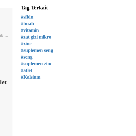
Tag Terkait
#sfidn
#buah
#vitamin
 ...
#zat gizi mikro
#zinc
#suplemen seng
#seng
#suplemen zinc
#atlet
#Kalsium
let