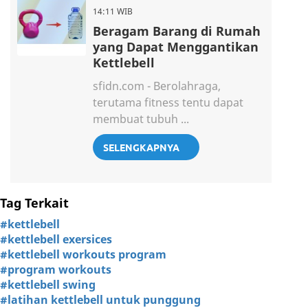
14:11 WIB
Beragam Barang di Rumah
yang Dapat Menggantikan
Kettlebell
sfidn.com - Berolahraga,
terutama fitness tentu dapat
membuat tubuh ...
SELENGKAPNYA
Tag Terkait
#kettlebell
#kettlebell exersices
#kettlebell workouts program
#program workouts
#kettlebell swing
#latihan kettlebell untuk punggung