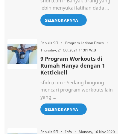
sfidn.com - Banyak orang yang
lebih menyukai latihan dada ...
SELENGKAPNYA
Penulis SFI • Program Latihan Fitnes •
Thursday, 21 Oct 2021 11:01 WIB
9 Program Workouts di
Rumah Hanya dengan 1
Kettlebell
sfidn.com - Sedang bingung
mencari program workouts lain
yang ...
SELENGKAPNYA
Penulis SFI • Info • Monday, 16 Nov 2020