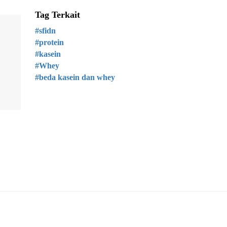
Tag Terkait
#sfidn
#protein
#kasein
#Whey
#beda kasein dan whey