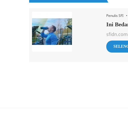
Penulis SFI 
Ini Beda
sfidn.com
SELEN