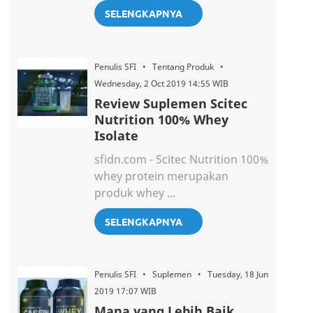
SELENGKAPNYA
Penulis SFI • Tentang Produk •
Wednesday, 2 Oct 2019 14:55 WIB
Review Suplemen Scitec
Nutrition 100% Whey
Isolate
sfidn.com - Scitec Nutrition 100%
whey protein merupakan
produk whey ...
SELENGKAPNYA
Penulis SFI • Suplemen • Tuesday, 18 Jun
2019 17:07 WIB
Mana yang Lebih Baik