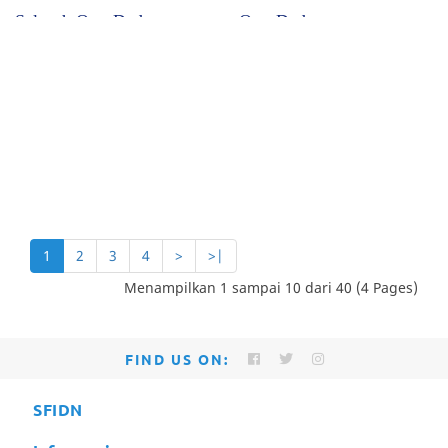
Seluruh Otot Dada
Otot Dadamu
1
2
3
4
>
>|
Menampilkan 1 sampai 10 dari 40 (4 Pages)
FIND US ON:
SFIDN