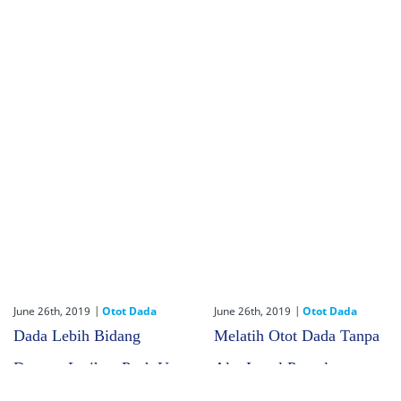
June 26th, 2019
|
Otot Dada
June 26th, 2019
|
Otot Dada
Dada Lebih Bidang
Melatih Otot Dada Tanpa
Dengan Latihan Push Up
Alat Level Pemula
Ini