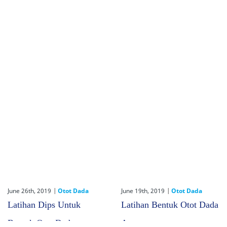
June 26th, 2019
|
Otot Dada
June 19th, 2019
|
Otot Dada
Latihan Dips Untuk
Latihan Bentuk Otot Dada
Bentuk Otot Dadamu
Atas