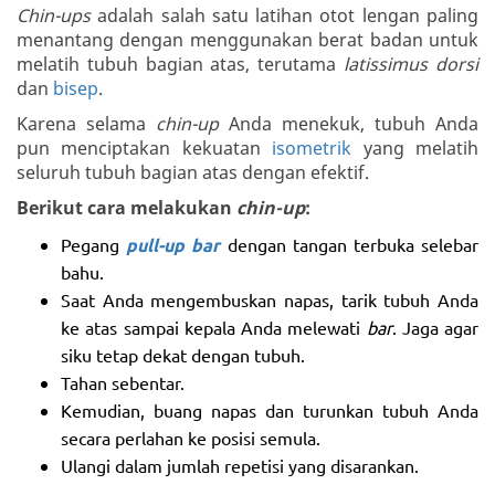
Chin-ups
adalah salah satu latihan otot lengan paling
menantang dengan menggunakan berat badan untuk
melatih tubuh bagian atas, terutama
latissimus dorsi
dan
bisep
.
Karena selama
chin-up
Anda menekuk, tubuh Anda
pun menciptakan kekuatan
isometrik
yang melatih
seluruh tubuh bagian atas dengan efektif.
Berikut cara melakukan
chin-up
:
Pegang
pull-up bar
dengan tangan terbuka selebar
bahu.
Saat Anda mengembuskan napas, tarik tubuh Anda
ke atas sampai kepala Anda melewati
bar
. Jaga agar
siku tetap dekat dengan tubuh.
Tahan sebentar.
Kemudian, buang napas dan turunkan tubuh Anda
secara perlahan ke posisi semula.
Ulangi dalam jumlah repetisi yang disarankan.