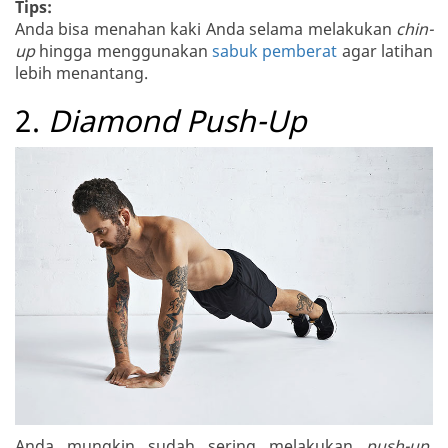
Tips:
Anda bisa menahan kaki Anda selama melakukan
chin-
up
hingga menggunakan
sabuk pemberat
agar latihan
lebih menantang.
2.
Diamond Push-Up
Anda mungkin sudah sering melakukan
push-up
.