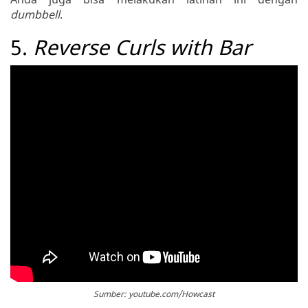
dumbbell
.
5.
Reverse Curls with Bar
Sumber: youtube.com/Howcast