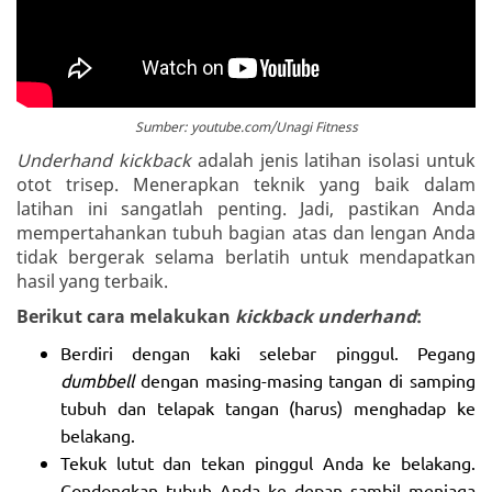
Sumber: youtube.com/Unagi Fitness
Underhand kickback
adalah jenis latihan isolasi untuk
otot trisep. Menerapkan teknik yang baik dalam
latihan ini sangatlah penting. Jadi, pastikan Anda
mempertahankan tubuh bagian atas dan lengan Anda
tidak bergerak selama berlatih untuk mendapatkan
hasil yang terbaik.
Berikut cara melakukan
kickback underhand
:
Berdiri dengan kaki selebar pinggul. Pegang
dumbbell
dengan masing-masing tangan di samping
tubuh dan telapak tangan (harus) menghadap ke
belakang.
Tekuk lutut dan tekan pinggul Anda ke belakang.
Condongkan tubuh Anda ke depan sambil menjaga