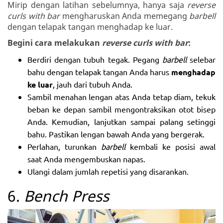
Mirip dengan latihan sebelumnya, hanya saja
reverse
curls with bar
mengharuskan Anda memegang
barbell
dengan telapak tangan menghadap ke luar.
Begini cara melakukan
reverse curls with bar
:
Berdiri dengan tubuh tegak. Pegang
barbell
selebar
bahu dengan telapak tangan Anda harus
menghadap
ke luar
, jauh dari tubuh Anda.
Sambil menahan lengan atas Anda tetap diam, tekuk
beban ke depan sambil mengontraksikan otot bisep
Anda. Kemudian, lanjutkan sampai palang setinggi
bahu. Pastikan lengan bawah Anda yang bergerak.
Perlahan, turunkan
barbell
kembali ke posisi awal
saat Anda mengembuskan napas.
Ulangi dalam jumlah repetisi yang disarankan.
6.
Bench Press