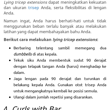
Lying tricep extensions
dapat meningkatkan kekuatan
dan ukuran
trisep
Anda, serta fleksibilitas di lengan
Anda.
Namun ingat, Anda harus berhati-hati untuk tidak
menggunakan beban terlalu banyak atau melakukan
latihan yang dapat membahayakan bahu Anda.
Berikut cara melakukan
lying tricep extensions
:
Berbaring telentang sambil memegang dua
dumbbells
di atas kepala.
Tekuk siku Anda membentuk sudut 90 derajat
dengan telapak tangan Anda (harus) menghadap ke
dalam.
Jaga lengan pada 90 derajat dan turunkan di
belakang kepala Anda. Gunakan otot trisep Anda
untuk mengangkatnya kembali ke posisi semula.
Ulangi dalam jumlah repetisi yang disarankan.
4.
Curls with Bar