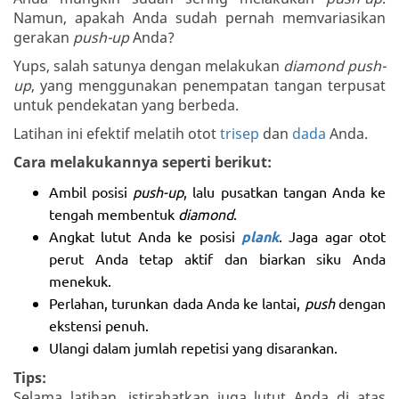
Namun, apakah Anda sudah pernah memvariasikan
gerakan
push-up
Anda?
Yups, salah satunya dengan melakukan
diamond push-
up
, yang menggunakan penempatan tangan terpusat
untuk pendekatan yang berbeda.
Latihan ini efektif melatih otot
trisep
dan
dada
Anda.
Cara melakukannya seperti berikut:
Ambil posisi
push-up
, lalu pusatkan tangan Anda ke
tengah membentuk
diamond
.
Angkat lutut Anda ke posisi
plank
. Jaga agar otot
perut Anda tetap aktif dan biarkan siku Anda
menekuk.
Perlahan, turunkan dada Anda ke lantai,
push
dengan
ekstensi penuh.
Ulangi dalam jumlah repetisi yang disarankan.
Tips:
Selama latihan, istirahatkan juga lutut Anda di atas