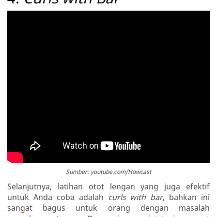
Sumber: youtube.com/Howcast
Selanjutnya, latihan otot lengan yang juga efektif
untuk Anda coba adalah
curls with bar
, bahkan ini
sangat bagus untuk orang dengan masalah