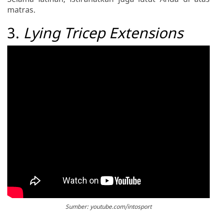
matras.
3.
Lying Tricep Extensions
Sumber: youtube.com/intosport