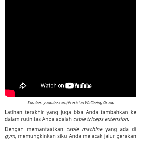
Sumber: youtube.com/Precision Wellbeing Group
Latihan terakhir yang juga bisa Anda tambahkan ke
dalam rutinitas Anda adalah
cable triceps extension
.
Dengan memanfaatkan
cable machine
yang ada di
gym
, memungkinkan siku Anda melacak jalur gerakan