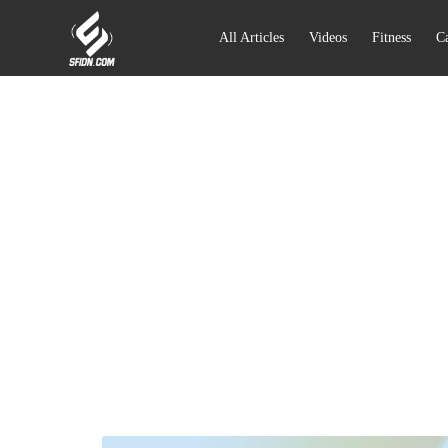
All Articles
Videos
Fitness
Ca