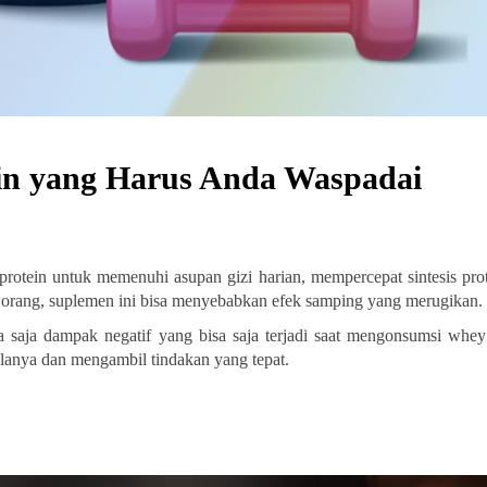
in yang Harus Anda Waspadai
tein untuk memenuhi asupan gizi harian, mempercepat sintesis prot
 orang, suplemen ini bisa menyebabkan efek samping yang merugikan.
 saja dampak negatif yang bisa saja terjadi saat mengonsumsi whey 
lanya dan mengambil tindakan yang tepat.