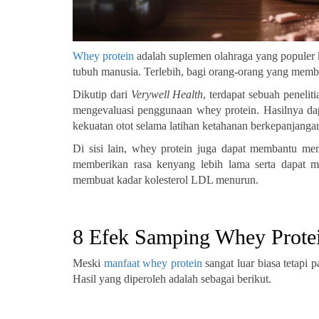
Whey protein
adalah suplemen olahraga yang populer 
tubuh manusia. Terlebih, bagi orang-orang yang mem
Dikutip dari
Verywell Health
, terdapat sebuah peneli
mengevaluasi penggunaan whey protein. Hasilnya d
kekuatan otot selama latihan ketahanan berkepanjangan,
Di sisi lain, whey protein juga dapat membantu me
memberikan rasa kenyang lebih lama serta dapat m
membuat kadar kolesterol LDL menurun.
8 Efek Samping Whey Prote
Meski
manfaat whey protein
sangat luar biasa tetapi
Hasil yang diperoleh adalah sebagai berikut.