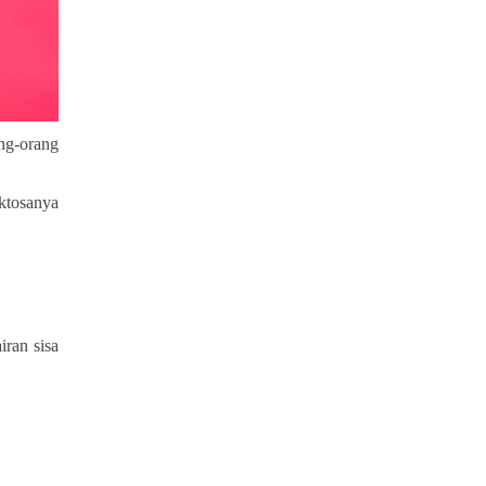
ang-orang
ktosanya
iran sisa