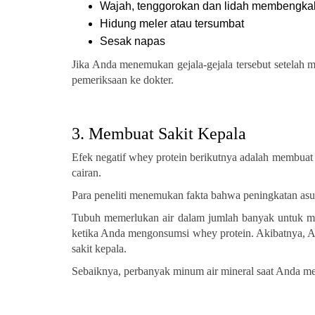
Wajah, tenggorokan dan lidah membengka
Hidung meler atau tersumbat
Sesak napas
Jika Anda menemukan gejala-gejala tersebut setelah
pemeriksaan ke dokter.
3. Membuat Sakit Kepala
Efek negatif whey protein berikutnya adalah membuat s
cairan.
Para peneliti menemukan fakta bahwa peningkatan as
Tubuh memerlukan air dalam jumlah banyak untuk mel
ketika Anda mengonsumsi whey protein. Akibatnya, An
sakit kepala.
Sebaiknya, perbanyak minum air mineral saat Anda 