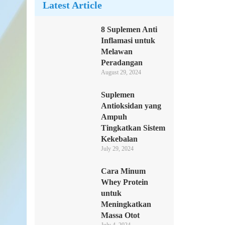
Latest Article
8 Suplemen Anti
Inflamasi untuk
Melawan
Peradangan
August 29, 2024
Suplemen
Antioksidan yang
Ampuh
Tingkatkan Sistem
Kekebalan
July 29, 2024
Cara Minum
Whey Protein
untuk
Meningkatkan
Massa Otot