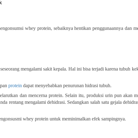
k
 mengonsumsi whey protein, sebaiknya hentikan penggunaannya dan m
eseorang mengalami sakit kepala. Hal ini bisa terjadi karena tubuh k
upan
protein
dapat menyebabkan penurunan hidrasi tubuh.
arutkan dan mencerna protein. Selain itu, produksi urin pun akan m
da rentang mengalami dehidrasi. Sedangkan salah satu gejala dehidra
mengonsusmi whey protein untuk meminimalkan efek sampingnya.