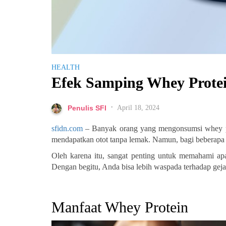
HEALTH
Efek Samping Whey Prote
April 18, 2024
Penulis SFI
•
sfidn.com
– Banyak orang yang mengonsumsi whey pro
mendapatkan otot tanpa lemak. Namun, bagi beberapa
Oleh karena itu, sangat penting untuk memahami apa
Dengan begitu, Anda bisa lebih waspada terhadap geja
Manfaat Whey Protein