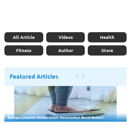
All Article
Videos
Health
Fitness
Author
Store
Featured Articles
Berapa Lamakah Waktu Untuk Menurunkan Berat Badan?