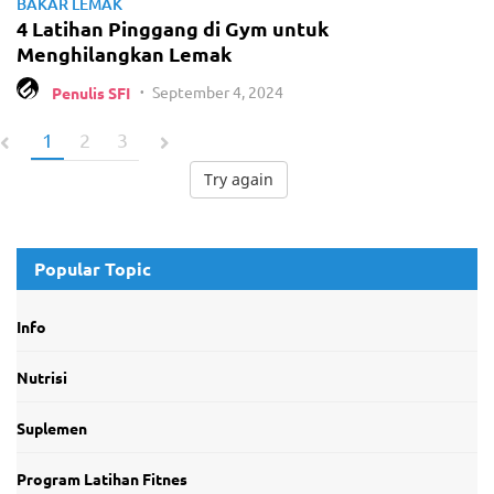
BAKAR LEMAK
4 Latihan Pinggang di Gym untuk
Menghilangkan Lemak
September 4, 2024
Penulis SFI
•
1
2
3
Try again
Popular Topic
Info
Nutrisi
Suplemen
Program Latihan Fitnes