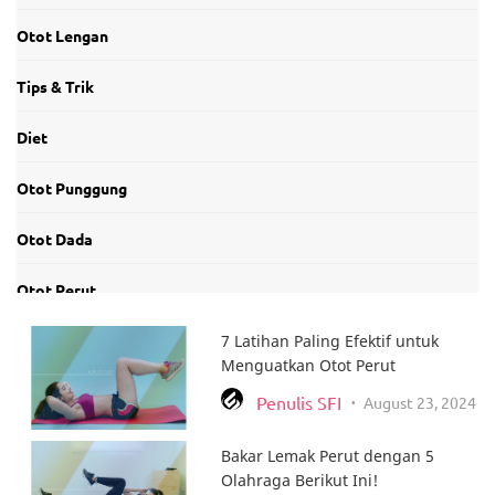
Otot Lengan
Tips & Trik
Diet
Otot Punggung
Otot Dada
Otot Perut
Otot Leher dan Bahu
7 Latihan Paling Efektif untuk
Menguatkan Otot Perut
Tentang Produk
Penulis SFI
August 23, 2024
•
Otot Kaki
Bakar Lemak Perut dengan 5
Olahraga Berikut Ini!
Bakar Lemak