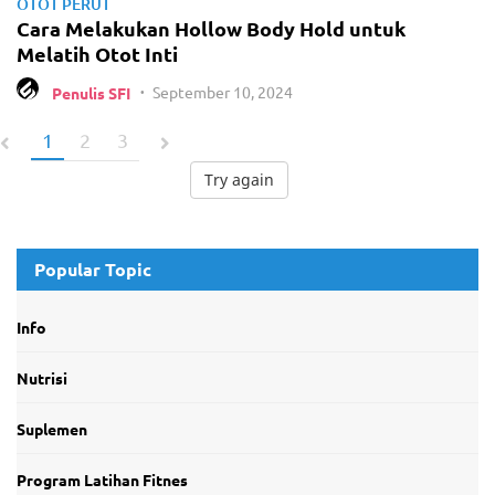
OTOT PERUT
Cara Melakukan Hollow Body Hold untuk
Melatih Otot Inti
September 10, 2024
Penulis SFI
•
1
2
3
Try again
Popular Topic
Info
Nutrisi
Suplemen
Program Latihan Fitnes